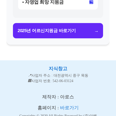
• 자영업 희망 지원금
🏪
→
2025년 어르신지원금 바로가기
지식창고
📍
사업자 주소 : 대전광역시 중구 목동
🏢
사업자 번호: 542-06-03124
제작자 : 아로스
홈페이지 :
바로가기
Copyrights © 2020 All Rights Reserved by (주)아백