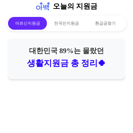
오늘의 지원금
어르신지원금
전국민지원금
환급금찾기
대한민국 89%는 몰랐던
생활지원금 총 정리🍀