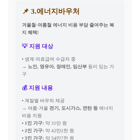
📌 3.에너지바우처
겨울철·여름철 에너지 비용 부담 줄여주는 복
지 혜택!
💡 지원 대상
• 생계·의료급여 수급자 중
→ 노인, 영유아, 장애인, 임산부
등이 있는 가
구
💰 지원 내용
• 계절별 바우처 제공
→ 여름·겨울
전기, 도시가스, 연탄 등
에너지
비용 지원
• 1인 가구:
약 31만 원
• 2인 가구:
약 42만2천 원
• 3인 가구:
약 54만7천 원